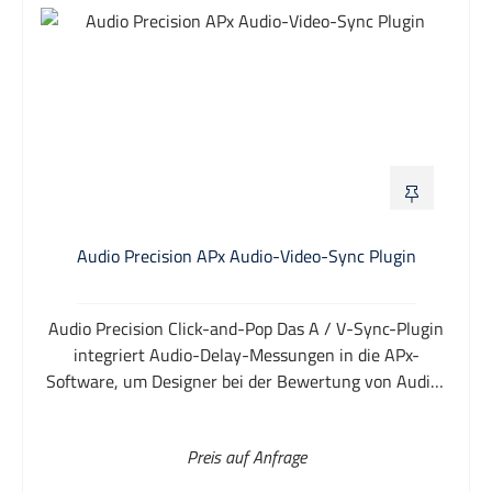
Audio Precision APx Audio-Video-Sync Plugin
Audio Precision Click-and-Pop Das A / V-Sync-Plugin
integriert Audio-Delay-Messungen in die APx-
Software, um Designer bei der Bewertung von Audio-
/ Video-Timing (Lippensynchronisation) in
professionellen und Consumer-Systemen zu
Preis auf Anfrage
unterstützen. Das Plug-in unterstützt auch die A / V-
Synchronisationstests, die Teil der Compliance-