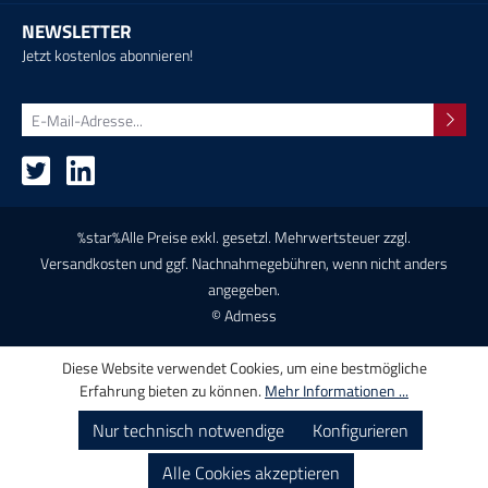
NEWSLETTER
Jetzt kostenlos abonnieren!
%star%Alle Preise exkl. gesetzl. Mehrwertsteuer zzgl.
Versandkosten
und ggf. Nachnahmegebühren, wenn nicht anders
angegeben.
© Admess
Diese Website verwendet Cookies, um eine bestmögliche
Erfahrung bieten zu können.
Mehr Informationen ...
Nur technisch notwendige
Konfigurieren
Alle Cookies akzeptieren