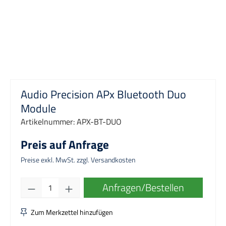
Audio Precision APx Bluetooth Duo
Module
Artikelnummer:
APX-BT-DUO
Preis auf Anfrage
Preise exkl. MwSt. zzgl. Versandkosten
Produkt Anzahl: Gib den gewünschten Wert e
Anfragen/Bestellen
Zum Merkzettel hinzufügen