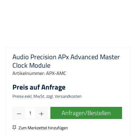
Audio Precision APx Advanced Master
Clock Module
Artikelnummer:
APX-AMC
Preis auf Anfrage
Preise exkl. MwSt. zzgl. Versandkosten
Produkt Anzahl: Gib den gewünschten Wert e
Anfragen/Bestellen
Zum Merkzettel hinzufügen