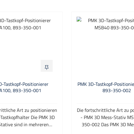
-Tastkopf-Positionierer
PMK 3D-Tastkopf-Positioni
A100, 893-350-001
893-350-002
rittliche Art zu positionieren
Die fortschrittliche Art zu p
Tastkopfhalter Die PMK 3D
- PMK 3D Mess-Stativ M
tative sind in mehreren
350-002 Das PMK 3D Mes
raden stufenlos einstellbar.
MSB40 893-350-002 verf