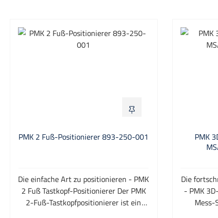
PMK 2 Fuß-Positionierer 893-250-001
PMK 3D
MS
Die einfache Art zu positionieren - PMK
Die fortsch
2 Fuß Tastkopf-Positionierer Der PMK
- PMK 3D-
2-Fuß-Tastkopfpositionierer ist ein
Mess-S
praktisches Hilfsmittel für zuverlässige
Freiheitsg