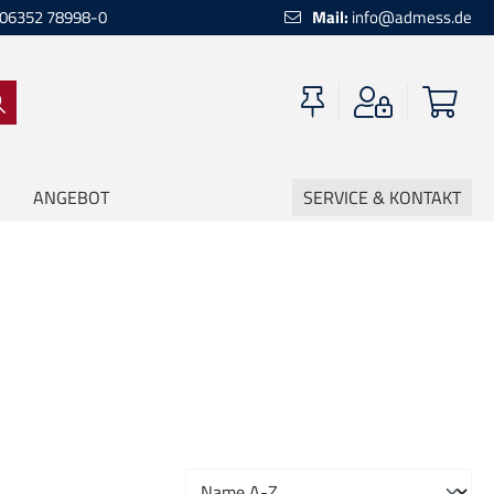
06352 78998-0
Mail:
info@admess.de
ANGEBOT
SERVICE & KONTAKT