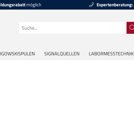
ildungsrabatt
möglich
Expertenberatung:
OGOWSKISPULEN
SIGNALQUELLEN
LABORMESSTECHNIK