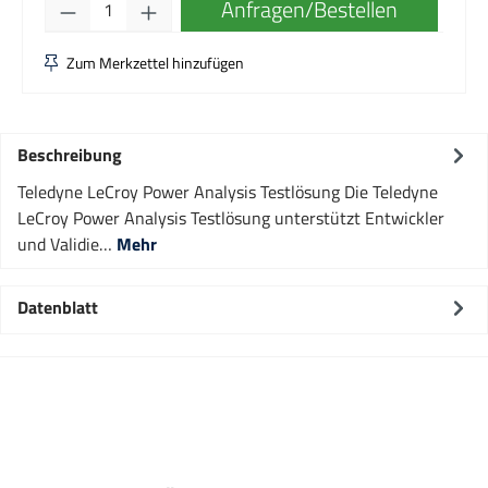
Produkt Anzahl: Gib den gewünschten Wert e
Anfragen/Bestellen
Zum Merkzettel hinzufügen
Beschreibung
Teledyne LeCroy Power Analysis Testlösung Die Teledyne
LeCroy Power Analysis Testlösung unterstützt Entwickler
und Validie…
Mehr
Datenblatt