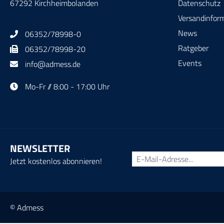
67292 Kirchheimbolanden
Datenschutz
Versandinfor
News
06352/78998-0
Ratgeber
06352/78998-20
Events
info@admess.de
Mo-Fr // 8:00 - 17:00 Uhr
NEWSLETTER
Jetzt kostenlos abonnieren!
© Admess