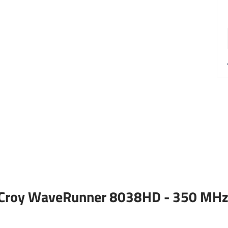
eCroy WaveRunner 8038HD - 350 MHz,