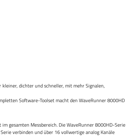
iner, dichter und schneller, mit mehr Signalen,
 kompletten Software-Toolset macht den WaveRunner 8000HD
Bit im gesamten Messbereich. Die WaveRunner 8000HD-Serie
 Serie verbinden und über 16 vollwertige analog Kanäle