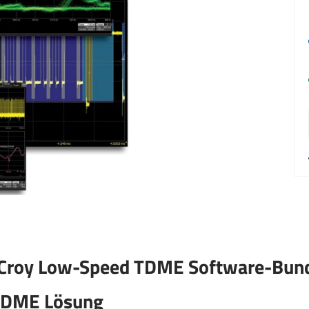
eCroy Low-Speed TDME Software-Bun
 TDME Lösung