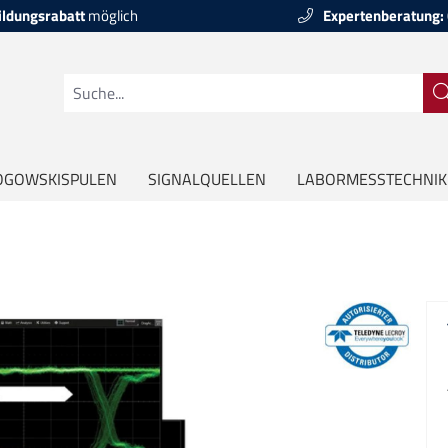
ildungsrabatt
möglich
Expertenberatung:
OGOWSKISPULEN
SIGNALQUELLEN
LABORMESSTECHNIK