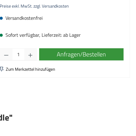
Preise exkl. MwSt. zzgl. Versandkosten
Versandkostenfrei
Sofort verfügbar, Lieferzeit: ab Lager
Produkt Anzahl: Gib den gewünschten Wert ei
Anfragen/Bestellen
Zum Merkzettel hinzufügen
dle"