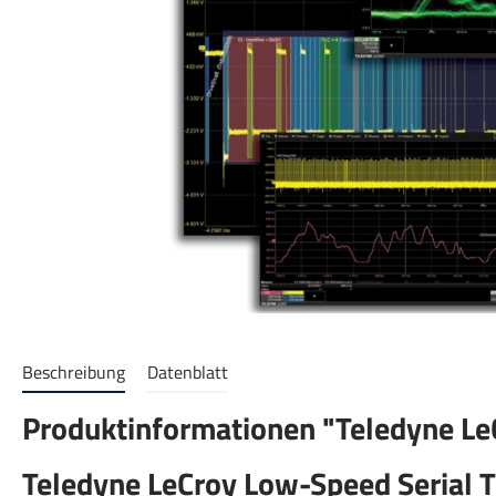
Beschreibung
Datenblatt
Produktinformationen "Teledyne L
Teledyne LeCroy Low-Speed Serial