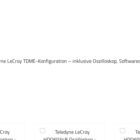
ne LeCroy TDME-Konfiguration – inklusive Oszilloskop, Softwareo