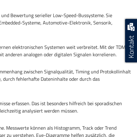
he und Bewertung serieller Low-Speed-Bussysteme. Sie
r Embedded-Systeme, Automotive-Elektronik, Sensorik,
Kontakt
ernen elektronischen Systemen weit verbreitet. Mit der TDME-
mit anderen analogen oder digitalen Signalen korrelieren.
ammenhang zwischen Signalqualität, Timing und Protokollinhalt
e, durch fehlerhafte Dateninhalte oder durch das
sse erfassen. Das ist besonders hilfreich bei sporadischen
ichzeitig analysiert werden müssen.
me. Messwerte können als Histogramm, Track oder Trend
ser zu verstehen. Eye-Diagramme helfen zusätzlich, die