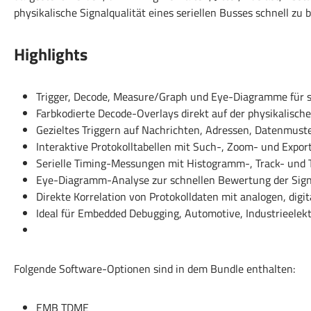
physikalische Signalqualität eines seriellen Busses schnell zu 
Highlights
Trigger, Decode, Measure/Graph und Eye-Diagramme für 
Farbkodierte Decode-Overlays direkt auf der physikalisc
Gezieltes Triggern auf Nachrichten, Adressen, Datenmus
Interaktive Protokolltabellen mit Such-, Zoom- und Expor
Serielle Timing-Messungen mit Histogramm-, Track- und 
Eye-Diagramm-Analyse zur schnellen Bewertung der Sign
Direkte Korrelation von Protokolldaten mit analogen, digi
Ideal für Embedded Debugging, Automotive, Industrieelek
Folgende Software-Optionen sind in dem Bundle enthalten:
EMB TDME