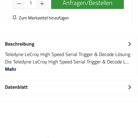
Produkt Anzahl: Gib den gewünschten Wert e
Anfragen/Bestellen
Zum Merkzettel hinzufügen
Beschreibung
Teledyne LeCroy High Speed Serial Trigger & Decode Lösung
Die Teledyne LeCroy High Speed Serial Trigger & Decode L…
Mehr
Datenblatt