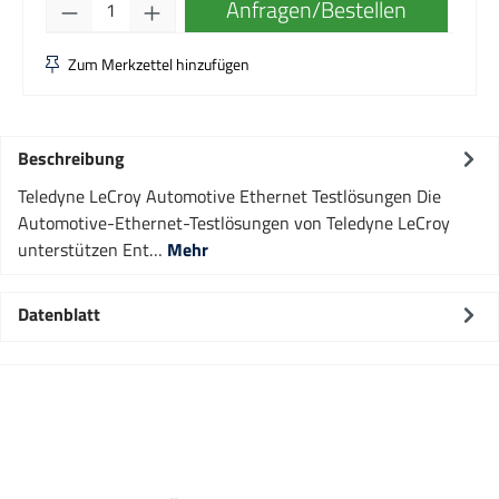
Produkt Anzahl: Gib den gewünschten Wert e
Anfragen/Bestellen
Zum Merkzettel hinzufügen
Beschreibung
Teledyne LeCroy Automotive Ethernet Testlösungen Die
Automotive-Ethernet-Testlösungen von Teledyne LeCroy
unterstützen Ent…
Mehr
Datenblatt