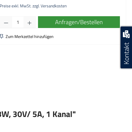
Preise exkl. MwSt. zzgl. Versandkosten
Produkt Anzahl: Gib den gewünschten Wert ei
Anfragen/Bestellen
Zum Merkzettel hinzufügen
Kontakt
8W, 30V/ 5A, 1 Kanal"