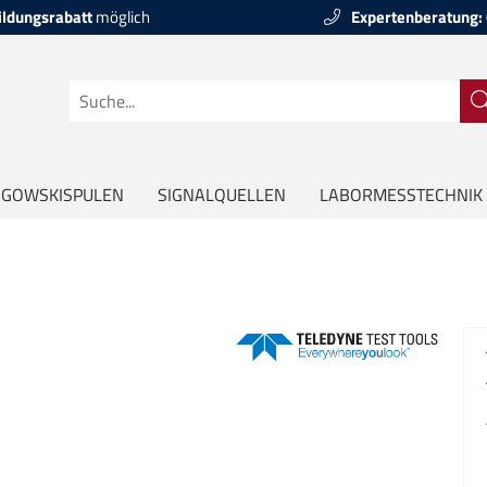
ildungsrabatt
möglich
Expertenberatung:
GOWSKISPULEN
SIGNALQUELLEN
LABORMESSTECHNIK