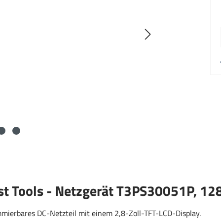
st Tools - Netzgerät T3PS30051P, 12
mmierbares DC-Netzteil mit einem 2,8-Zoll-TFT-LCD-Display.