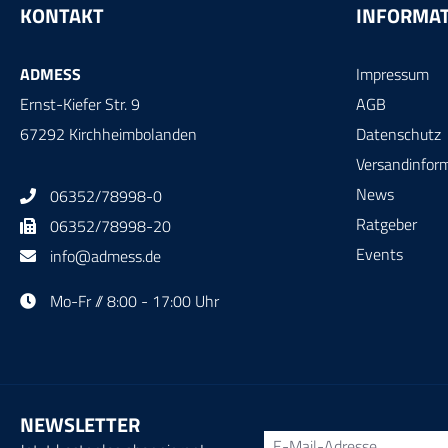
KONTAKT
INFORMA
ADMESS
Impressum
Ernst-Kiefer Str. 9
AGB
67292 Kirchheimbolanden
Datenschutz
Versandinfor
News
06352/78998-0
Ratgeber
06352/78998-20
Events
info@admess.de
Mo-Fr // 8:00 - 17:00 Uhr
NEWSLETTER