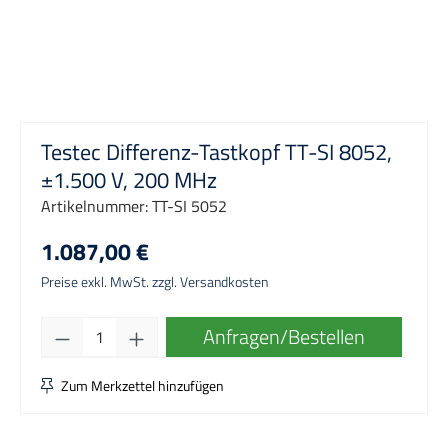
Testec Differenz-Tastkopf TT-SI 8052,
±1.500 V, 200 MHz
Artikelnummer:
TT-SI 5052
1.087,00 €
Preise exkl. MwSt. zzgl. Versandkosten
Produkt Anzahl: Gib den gewünschten Wert e
Anfragen/Bestellen
Zum Merkzettel hinzufügen