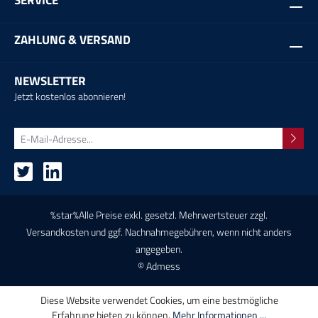
SERVICE
ZAHLUNG & VERSAND
NEWSLETTER
Jetzt kostenlos abonnieren!
%star%Alle Preise exkl. gesetzl. Mehrwertsteuer zzgl.
Versandkosten
und ggf. Nachnahmegebühren, wenn nicht anders
angegeben.
© Admess
Diese Website verwendet Cookies, um eine bestmögliche
Erfahrung bieten zu können.
Mehr Informationen ...