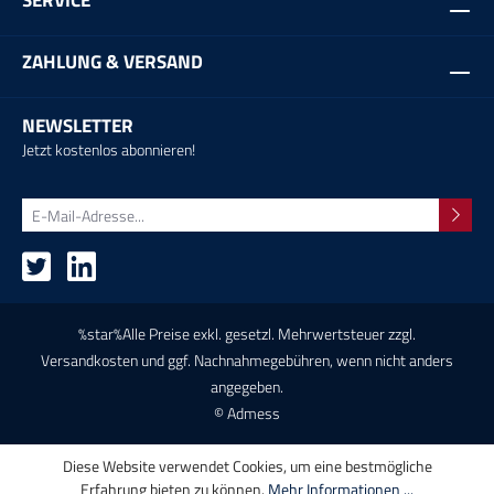
SERVICE
ZAHLUNG & VERSAND
NEWSLETTER
Jetzt kostenlos abonnieren!
%star%Alle Preise exkl. gesetzl. Mehrwertsteuer zzgl.
Versandkosten
und ggf. Nachnahmegebühren, wenn nicht anders
angegeben.
© Admess
Diese Website verwendet Cookies, um eine bestmögliche
Erfahrung bieten zu können.
Mehr Informationen ...