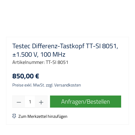
Testec Differenz-Tastkopf TT-SI 8051,
±1.500 V, 100 MHz
Artikelnummer:
TT-SI 8051
850,00 €
Preise exkl. MwSt. zzgl. Versandkosten
Produkt Anzahl: Gib den gewünschten Wert e
Anfragen/Bestellen
Zum Merkzettel hinzufügen