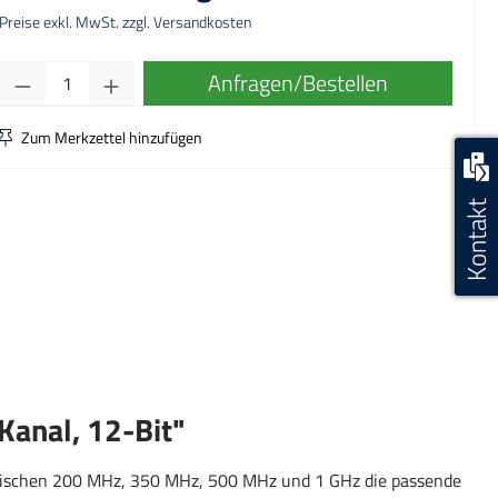
Preise exkl. MwSt. zzgl. Versandkosten
Produkt Anzahl: Gib den gewünschten Wert ei
Anfragen/Bestellen
Zum Merkzettel hinzufügen
Kontakt
anal, 12-Bit"
zwischen 200 MHz, 350 MHz, 500 MHz und 1 GHz die passende