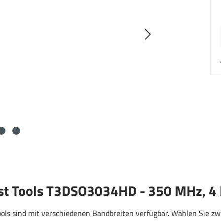
st Tools T3DSO3034HD - 350 MHz, 4 K
ools sind mit verschiedenen Bandbreiten verfügbar. Wählen Sie 