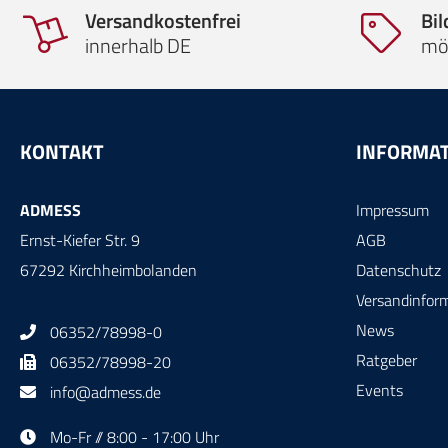
Versandkostenfrei
Bi
innerhalb DE
mö
KONTAKT
INFORMA
ADMESS
Impressum
Ernst-Kiefer Str. 9
AGB
67292 Kirchheimbolanden
Datenschutz
Versandinfor
News
06352/78998-0
Ratgeber
06352/78998-20
Events
info@admess.de
Mo-Fr // 8:00 - 17:00 Uhr