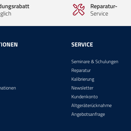
ldungsrabatt
Reparatur-
glich
Service
TIONEN
SERVICE
Seminare & Schulungen
Reparatur
Kalibrierung
mationen
Newsletter
Kundenkonto
Altgeräterücknahme
Angebotsanfrage