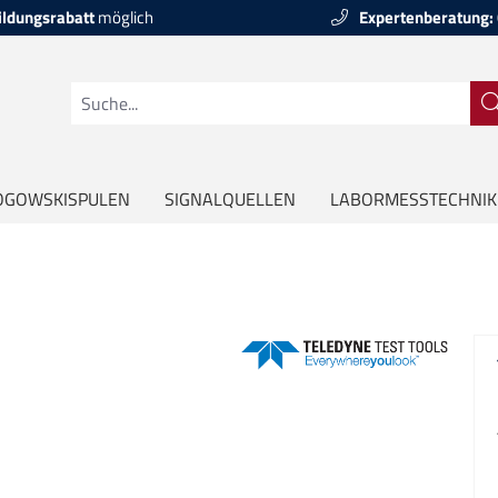
ildungsrabatt
möglich
Expertenberatung:
OGOWSKISPULEN
SIGNALQUELLEN
LABORMESSTECHNIK