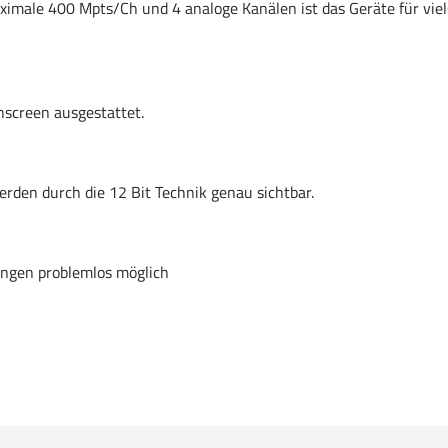
maximale 400 Mpts/Ch und 4 analoge Kanälen ist das Geräte für vi
screen ausgestattet.
werden durch die 12 Bit Technik genau sichtbar.
ungen problemlos möglich