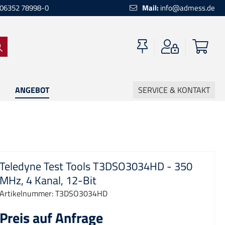
06352 78998-0
Mail:
info@admess.de
ANGEBOT
SERVICE & KONTAKT
Teledyne Test Tools T3DSO3034HD - 350
MHz, 4 Kanal, 12-Bit
Artikelnummer:
T3DSO3034HD
Preis auf Anfrage