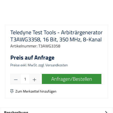
Teledyne Test Tools - Arbiträrgenerator
T3AWG3358, 16 Bit, 350 MHz, 8-Kanal
Artikelnummer:
T3AWG3358
Preis auf Anfrage
Preise exkl. MwSt. zzgl. Versandkosten
Produkt Anzahl: Gib den gewünschten Wert e
Anfragen/Bestellen
Zum Merkzettel hinzufügen
Beschreibung