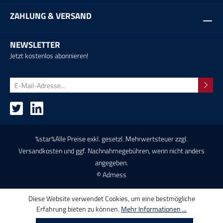
ZAHLUNG & VERSAND
NEWSLETTER
Jetzt kostenlos abonnieren!
%star%Alle Preise exkl. gesetzl. Mehrwertsteuer zzgl.
Versandkosten
und ggf. Nachnahmegebühren, wenn nicht anders
angegeben.
© Admess
Diese Website verwendet Cookies, um eine bestmögliche
Erfahrung bieten zu können.
Mehr Informationen ...