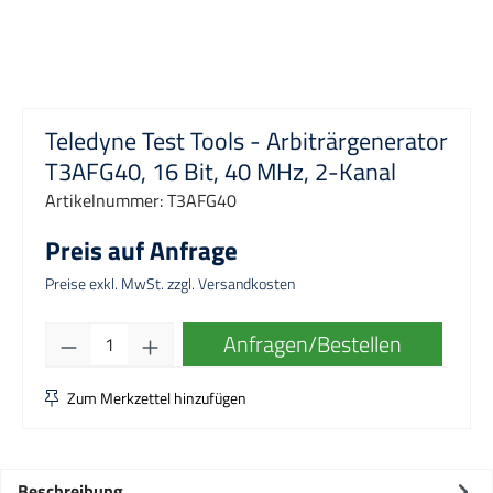
Teledyne Test Tools - Arbiträrgenerator
T3AFG40, 16 Bit, 40 MHz, 2-Kanal
Artikelnummer:
T3AFG40
Preis auf Anfrage
Preise exkl. MwSt. zzgl. Versandkosten
Produkt Anzahl: Gib den gewünschten Wert e
Anfragen/Bestellen
Zum Merkzettel hinzufügen
Beschreibung