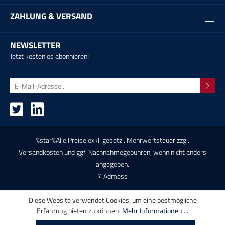
ZAHLUNG & VERSAND
NEWSLETTER
Jetzt kostenlos abonnieren!
%star%Alle Preise exkl. gesetzl. Mehrwertsteuer zzgl.
Versandkosten
und ggf. Nachnahmegebühren, wenn nicht anders
angegeben.
© Admess
Diese Website verwendet Cookies, um eine bestmögliche
Erfahrung bieten zu können.
Mehr Informationen ...