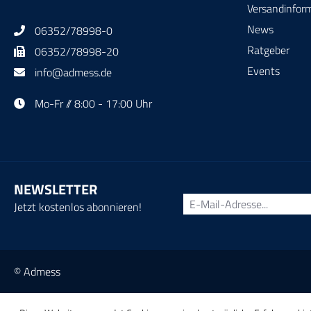
Versandinfor
News
06352/78998-0
Ratgeber
06352/78998-20
Events
info@admess.de
Mo-Fr // 8:00 - 17:00 Uhr
NEWSLETTER
Jetzt kostenlos abonnieren!
© Admess