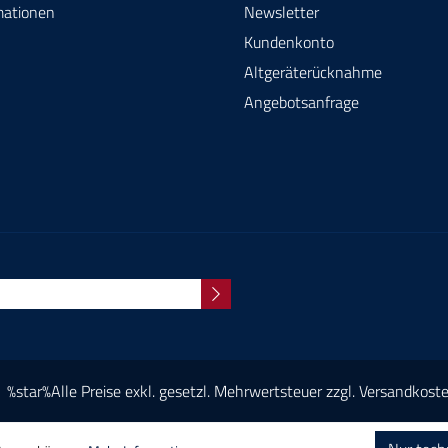
mationen
Newsletter
Kundenkonto
Altgeräterücknahme
Angebotsanfrage
%star%Alle Preise exkl. gesetzl. Mehrwertsteuer zzgl.
Versandkost