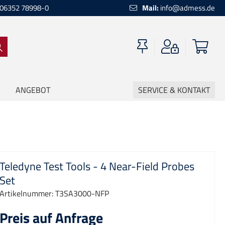
06352 78998-0
Mail:
info@admess.de
ANGEBOT
SERVICE & KONTAKT
Teledyne Test Tools - 4 Near-Field Probes
Set
Artikelnummer:
T3SA3000-NFP
Preis auf Anfrage