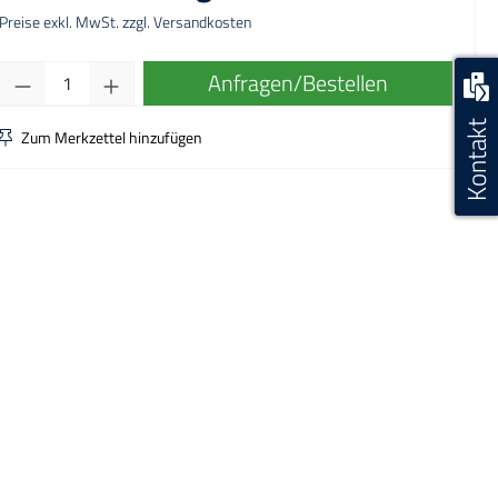
Preise exkl. MwSt. zzgl. Versandkosten
Produkt Anzahl: Gib den gewünschten Wert ei
Anfragen/Bestellen
Kontakt
Zum Merkzettel hinzufügen