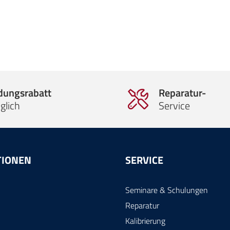
ldungsrabatt
Reparatur-
glich
Service
TIONEN
SERVICE
Seminare & Schulungen
Reparatur
Kalibrierung