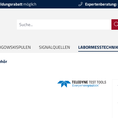
ildungsrabatt
möglich
Expertenberatung:
OGOWSKISPULEN
SIGNALQUELLEN
LABORMESSTECHNIK
ehör