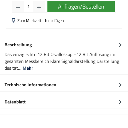
Produkt Anzahl: Gib den gewünschten Wert e
Anfragen/Bestellen
Zum Merkzettel hinzufügen
Beschreibung
Das einzig echte 12 Bit Oszilloskop –12 Bit Auflösung im
gesamten Messbereich Klare Signaldarstellung Darstellung
des tat…
Mehr
Technische Informationen
Datenblatt