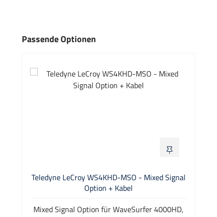
Produktgalerie überspringen
Passende Optionen
Teledyne LeCroy WS4KHD-MSO - Mixed Signal
Option + Kabel
Mixed Signal Option für WaveSurfer 4000HD,