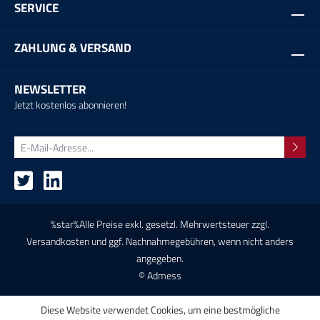
SERVICE
ZAHLUNG & VERSAND
NEWSLETTER
Jetzt kostenlos abonnieren!
%star%Alle Preise exkl. gesetzl. Mehrwertsteuer zzgl.
Versandkosten
und ggf. Nachnahmegebühren, wenn nicht anders
angegeben.
© Admess
Diese Website verwendet Cookies, um eine bestmögliche