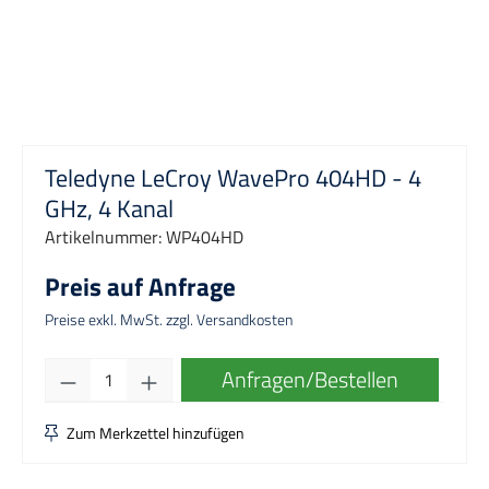
Teledyne LeCroy WavePro 404HD - 4
GHz, 4 Kanal
Artikelnummer:
WP404HD
Preis auf Anfrage
Preise exkl. MwSt. zzgl. Versandkosten
Produkt Anzahl: Gib den gewünschten Wert e
Anfragen/Bestellen
Zum Merkzettel hinzufügen