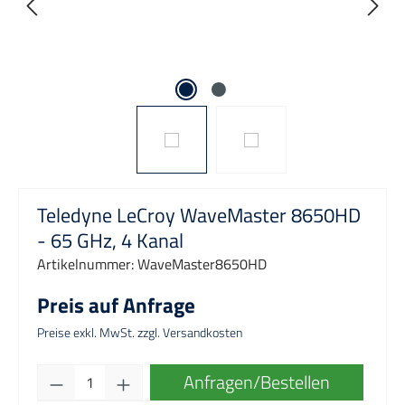
Teledyne LeCroy WaveMaster 8650HD
- 65 GHz, 4 Kanal
Artikelnummer:
WaveMaster8650HD
Preis auf Anfrage
Preise exkl. MwSt. zzgl. Versandkosten
Produkt Anzahl: Gib den gewünschten Wert e
Anfragen/Bestellen