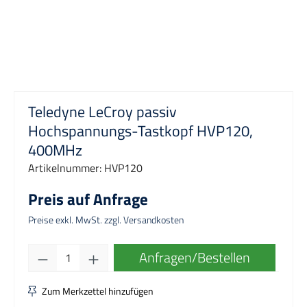
Teledyne LeCroy passiv
Hochspannungs-Tastkopf HVP120,
400MHz
Artikelnummer:
HVP120
Preis auf Anfrage
Preise exkl. MwSt. zzgl. Versandkosten
Produkt Anzahl: Gib den gewünschten Wert e
Anfragen/Bestellen
Zum Merkzettel hinzufügen