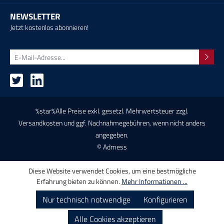
NEWSLETTER
Jetzt kostenlos abonnieren!
%star%Alle Preise exkl. gesetzl. Mehrwertsteuer zzgl.
Versandkosten
und ggf. Nachnahmegebühren, wenn nicht anders
angegeben.
© Admess
Diese Website verwendet Cookies, um eine bestmögliche
Erfahrung bieten zu können.
Mehr Informationen ...
Nur technisch notwendige
Konfigurieren
Alle Cookies akzeptieren