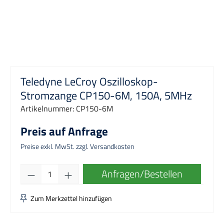
Teledyne LeCroy Oszilloskop-
Stromzange CP150-6M, 150A, 5MHz
Artikelnummer:
CP150-6M
Preis auf Anfrage
Preise exkl. MwSt. zzgl. Versandkosten
Produkt Anzahl: Gib den gewünschten Wert e
Anfragen/Bestellen
Zum Merkzettel hinzufügen