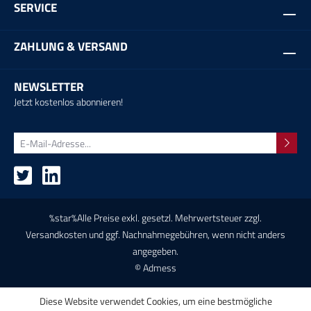
SERVICE
ZAHLUNG & VERSAND
NEWSLETTER
Jetzt kostenlos abonnieren!
%star%Alle Preise exkl. gesetzl. Mehrwertsteuer zzgl.
Versandkosten
und ggf. Nachnahmegebühren, wenn nicht anders
angegeben.
© Admess
Diese Website verwendet Cookies, um eine bestmögliche