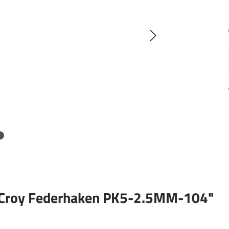
LeCroy Federhaken PK5-2.5MM-104"