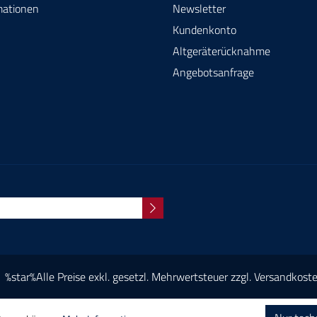
mationen
Newsletter
Kundenkonto
Altgeräterücknahme
Angebotsanfrage
%star%Alle Preise exkl. gesetzl. Mehrwertsteuer zzgl.
Versandkost