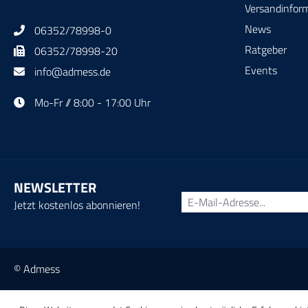
Versandinfor
News
06352/78998-0
Ratgeber
06352/78998-20
Events
info@admess.de
Mo-Fr // 8:00 - 17:00 Uhr
NEWSLETTER
Jetzt kostenlos abonnieren!
© Admess