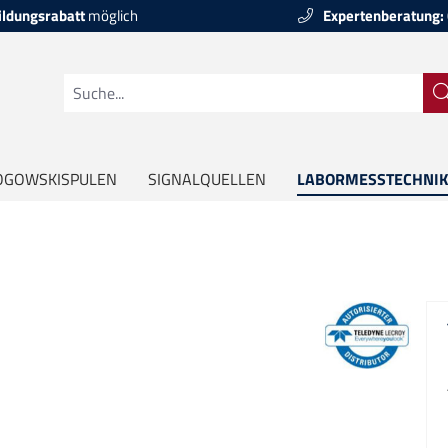
ildungsrabatt
möglich
Expertenberatung:
OGOWSKISPULEN
SIGNALQUELLEN
LABORMESSTECHNIK