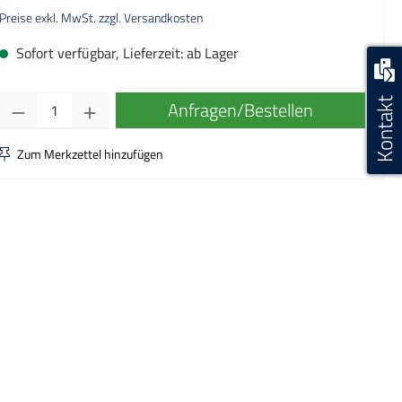
Preise exkl. MwSt. zzgl. Versandkosten
Sofort verfügbar, Lieferzeit: ab Lager
Kontakt
Produkt Anzahl: Gib den gewünschten Wert ei
Anfragen/Bestellen
Zum Merkzettel hinzufügen