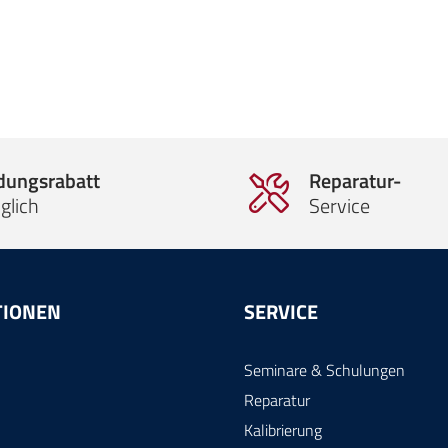
ldungsrabatt
Reparatur-
glich
Service
TIONEN
SERVICE
Seminare & Schulungen
Reparatur
Kalibrierung