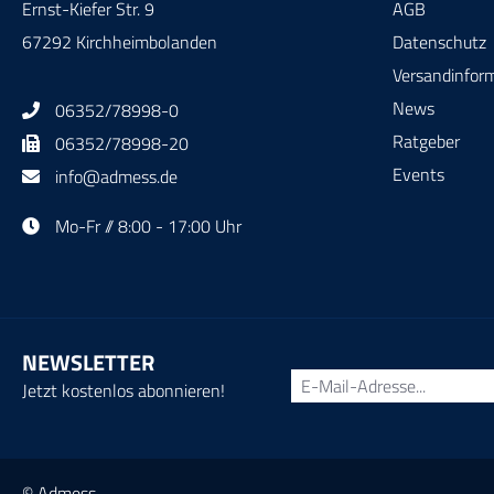
Ernst-Kiefer Str. 9
AGB
67292 Kirchheimbolanden
Datenschutz
Versandinfor
News
06352/78998-0
Ratgeber
06352/78998-20
Events
info@admess.de
Mo-Fr // 8:00 - 17:00 Uhr
NEWSLETTER
Jetzt kostenlos abonnieren!
© Admess