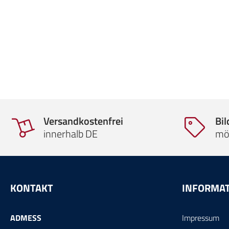
Versandkostenfrei
Bi
innerhalb DE
mö
KONTAKT
INFORMA
ADMESS
Impressum