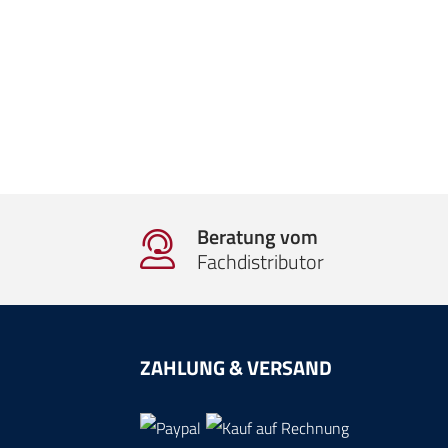
Beratung vom
Fachdistributor
ZAHLUNG & VERSAND