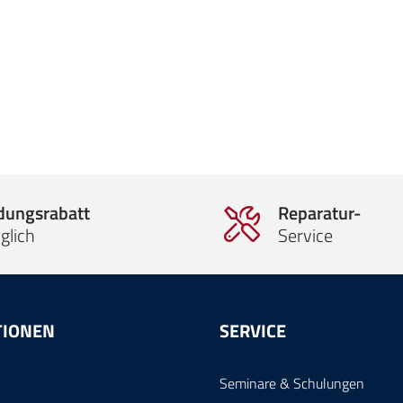
ldungsrabatt
Reparatur-
glich
Service
TIONEN
SERVICE
Seminare & Schulungen