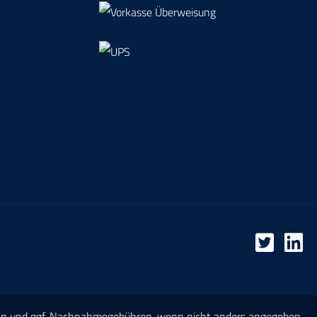
en
und ggf. Nachnahmegebühren, wenn nicht anders angegeben.