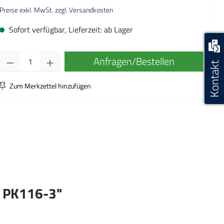
Preise exkl. MwSt. zzgl. Versandkosten
Sofort verfügbar, Lieferzeit: ab Lager
Produkt Anzahl: Gib den gewünschten Wert ei
Anfragen/Bestellen
Kontakt
Zum Merkzettel hinzufügen
A PK116-3"