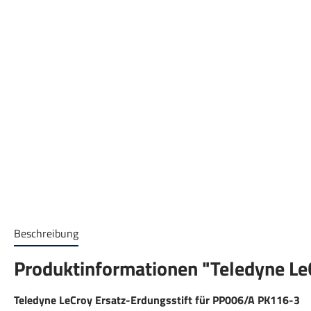
Beschreibung
Produktinformationen "Teledyne Le
Teledyne LeCroy
Ersatz-Erdungsstift für PP006/A
PK116-3