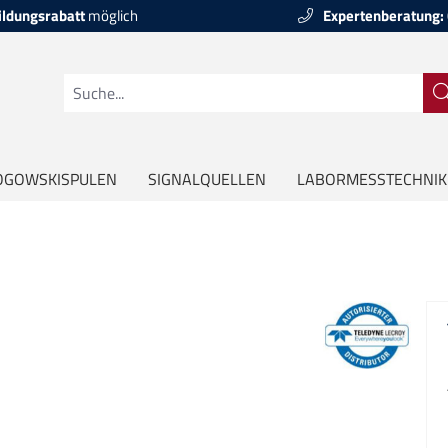
ildungsrabatt
möglich
Expertenberatung:
OGOWSKISPULEN
SIGNALQUELLEN
LABORMESSTECHNIK