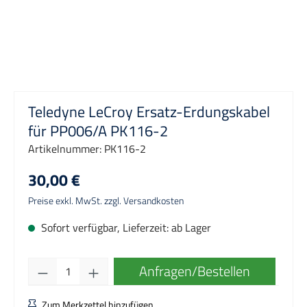
Teledyne LeCroy Ersatz-Erdungskabel
für PP006/A PK116-2
Artikelnummer:
PK116-2
30,00 €
Preise exkl. MwSt. zzgl. Versandkosten
Sofort verfügbar, Lieferzeit: ab Lager
Produkt Anzahl: Gib den gewünschten Wert e
Anfragen/Bestellen
Zum Merkzettel hinzufügen