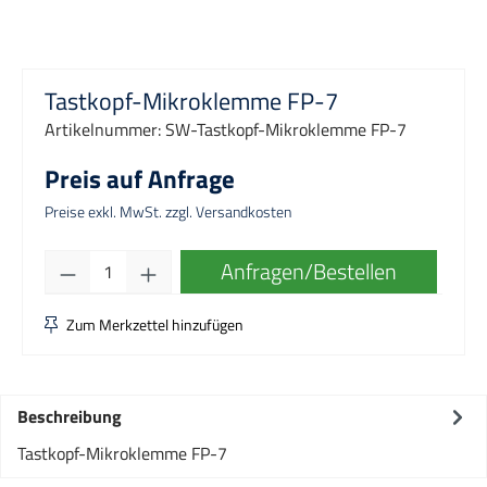
Tastkopf-Mikroklemme FP-7
Artikelnummer:
SW-Tastkopf-Mikroklemme FP-7
Preis auf Anfrage
Preise exkl. MwSt. zzgl. Versandkosten
Produkt Anzahl: Gib den gewünschten Wert e
Anfragen/Bestellen
Zum Merkzettel hinzufügen
Beschreibung
Tastkopf-Mikroklemme FP-7