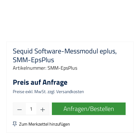
Sequid Software-Messmodul eplus,
SMM-EpsPlus
Artikelnummer:
SMM-EpsPlus
Preis auf Anfrage
Preise exkl. MwSt. zzgl. Versandkosten
Produkt Anzahl: Gib den gewünschten Wert e
Anfragen/Bestellen
Zum Merkzettel hinzufügen