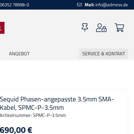
06352 78998-0
Mail:
info@admess.de
ANGEBOT
SERVICE & KONTAKT
Sequid Phasen-angepasste 3.5mm SMA-
Kabel, SPMC-P-3.5mm
Artikelnummer:
SPMC-P-3.5mm
690,00 €