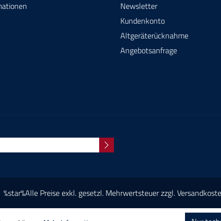
mationen
Newsletter
Kundenkonto
Altgeräterücknahme
Angebotsanfrage
%star%Alle Preise exkl. gesetzl. Mehrwertsteuer zzgl.
Versandkost