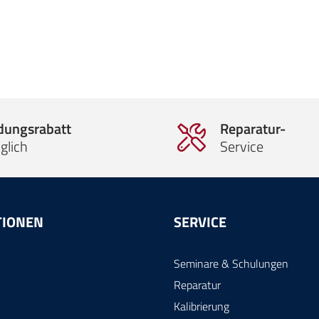
ldungsrabatt
Reparatur-
glich
Service
TIONEN
SERVICE
Seminare & Schulungen
Reparatur
Kalibrierung