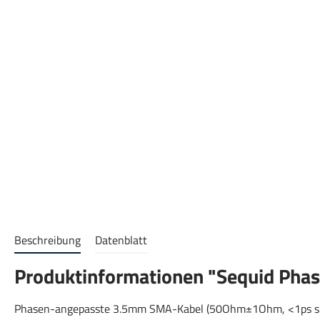
Beschreibung
Datenblatt
Produktinformationen "Sequid Ph
Phasen-angepasste 3.5mm SMA-Kabel (50Ohm±1Ohm, <1ps s