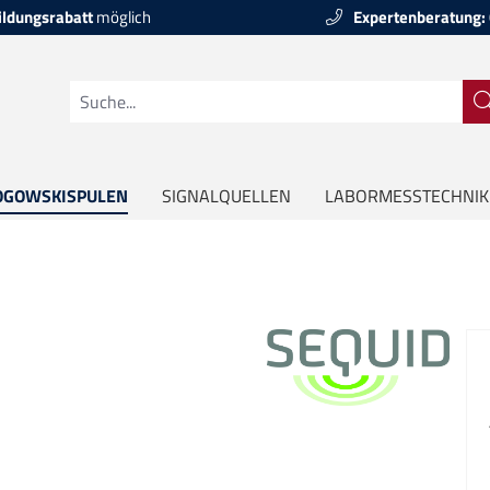
ildungsrabatt
möglich
Expertenberatung:
OGOWSKISPULEN
SIGNALQUELLEN
LABORMESSTECHNIK