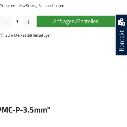
Preise exkl. MwSt. zzgl. Versandkosten
Produkt Anzahl: Gib den gewünschten Wert ei
Anfragen/Bestellen
Kontakt
Zum Merkzettel hinzufügen
 SPMC-P-3.5mm"