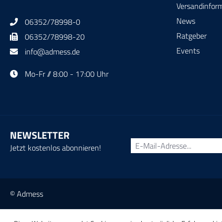
Versandinfor
News
06352/78998-0
Ratgeber
06352/78998-20
Events
info@admess.de
Mo-Fr // 8:00 - 17:00 Uhr
NEWSLETTER
Jetzt kostenlos abonnieren!
© Admess