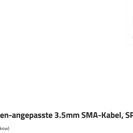
asen-angepasste 3.5mm SMA-Kabel,
kew)