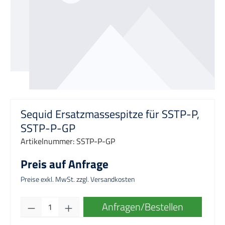
Sequid Ersatzmassespitze für SSTP-P,
SSTP-P-GP
Artikelnummer:
SSTP-P-GP
Preis auf Anfrage
Preise exkl. MwSt. zzgl. Versandkosten
Produkt Anzahl: Gib den gewünschten Wert e
Anfragen/Bestellen