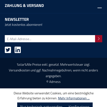
ZAHLUNG & VERSAND
NEWSLETTER
Jetzt kostenlos abonnieren!
%star%Alle Preise exkl. gesetzl. Mehrwertsteuer zzgl.
Versandkosten
und ggf. Nachnahmegebühren, wenn nicht anders
angegeben.
© Admess
Diese Website verwendet Cookies, um eine bestmögliche
Erfahrung bieten zu können.
Mehr Informationen ...
Nur technisch notwendige
Konfigurieren