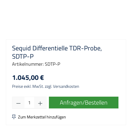
Sequid Differentielle TDR-Probe,
SDTP-P
Artikelnummer:
SDTP-P
1.045,00 €
Preise exkl. MwSt. zzgl. Versandkosten
Produkt Anzahl: Gib den gewünschten Wert e
Anfragen/Bestellen
Zum Merkzettel hinzufügen