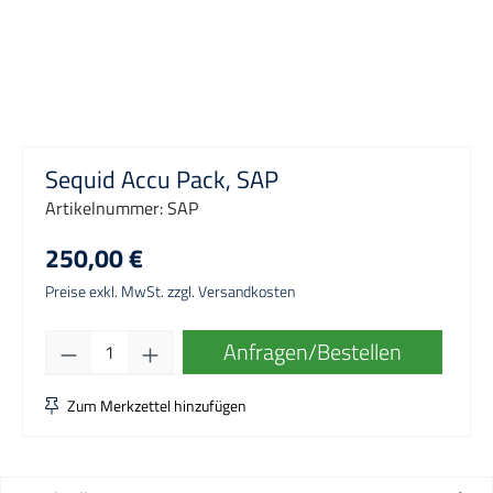
Sequid Accu Pack, SAP
Artikelnummer:
SAP
250,00 €
Preise exkl. MwSt. zzgl. Versandkosten
Produkt Anzahl: Gib den gewünschten Wert e
Anfragen/Bestellen
Zum Merkzettel hinzufügen