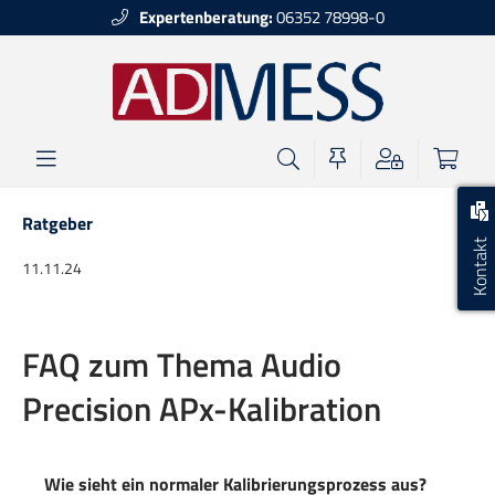
Expertenberatung:
06352 78998-0
alt springen
Ratgeber
Kontakt
11.11.24
FAQ zum Thema Audio
Precision APx-Kalibration
Wie sieht ein normaler Kalibrierungsprozess aus?