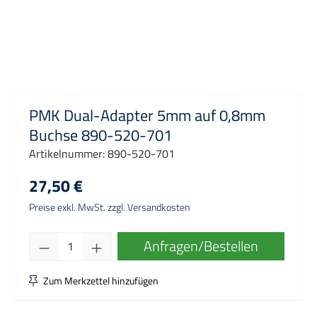
PMK Dual-Adapter 5mm auf 0,8mm
Buchse 890-520-701
Artikelnummer:
890-520-701
27,50 €
Preise exkl. MwSt. zzgl. Versandkosten
Produkt Anzahl: Gib den gewünschten Wert e
Anfragen/Bestellen
Zum Merkzettel hinzufügen