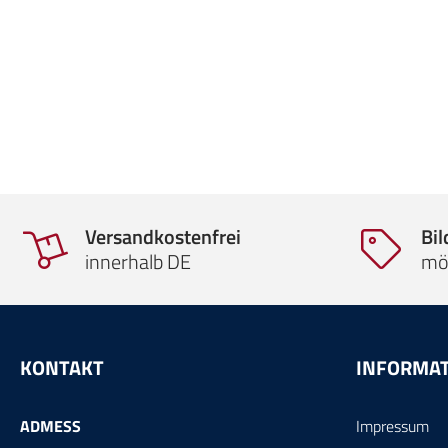
Versandkostenfrei
Bi
innerhalb DE
mö
KONTAKT
INFORMA
ADMESS
Impressum