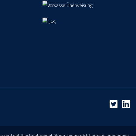
en
und ggf. Nachnahmegebühren, wenn nicht anders angegeben.