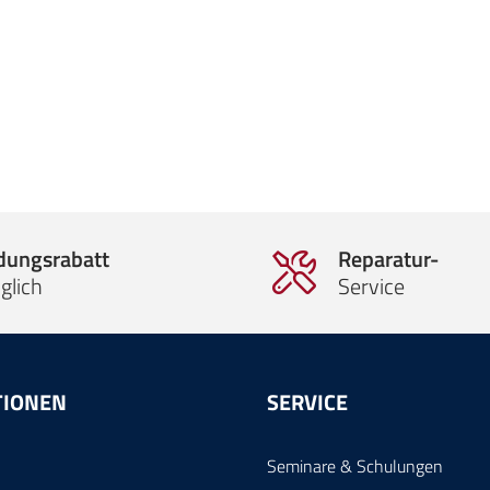
ldungsrabatt
Reparatur-
glich
Service
TIONEN
SERVICE
Seminare & Schulungen