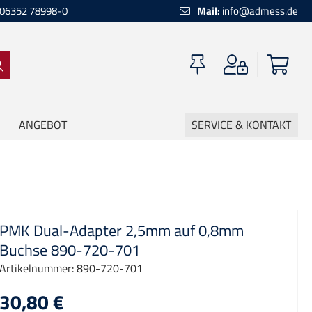
06352 78998-0
Mail:
info@admess.de
ANGEBOT
SERVICE & KONTAKT
PMK Dual-Adapter 2,5mm auf 0,8mm
Buchse 890-720-701
Artikelnummer:
890-720-701
30,80 €