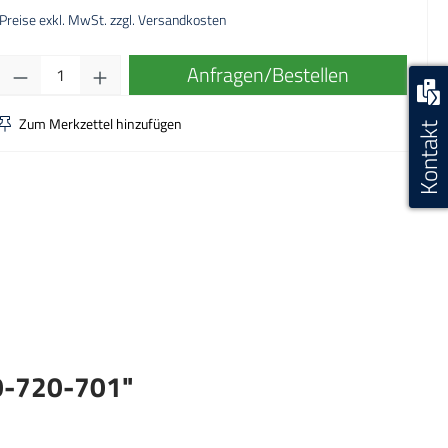
Preise exkl. MwSt. zzgl. Versandkosten
Produkt Anzahl: Gib den gewünschten Wert ei
Anfragen/Bestellen
Zum Merkzettel hinzufügen
Kontakt
0-720-701"