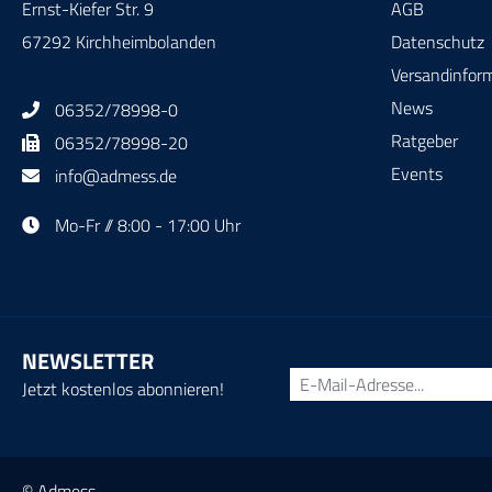
Ernst-Kiefer Str. 9
AGB
67292 Kirchheimbolanden
Datenschutz
Versandinfor
News
06352/78998-0
Ratgeber
06352/78998-20
Events
info@admess.de
Mo-Fr // 8:00 - 17:00 Uhr
NEWSLETTER
Jetzt kostenlos abonnieren!
© Admess