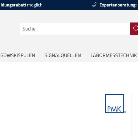
ildungsrabatt
möglich
Expertenberatung:
GOWSKISPULEN
SIGNALQUELLEN
LABORMESSTECHNIK