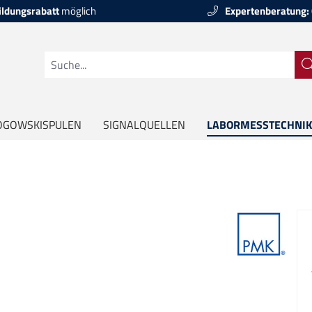
ildungsrabatt
möglich
Expertenberatung:
OGOWSKISPULEN
SIGNALQUELLEN
LABORMESSTECHNIK