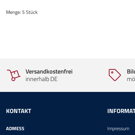
Menge: 5 Stück
Versandkostenfrei
Bi
innerhalb DE
mö
KONTAKT
INFORMA
ADMESS
Impressum