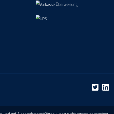
en
und ggf. Nachnahmegebühren, wenn nicht anders angegeben.