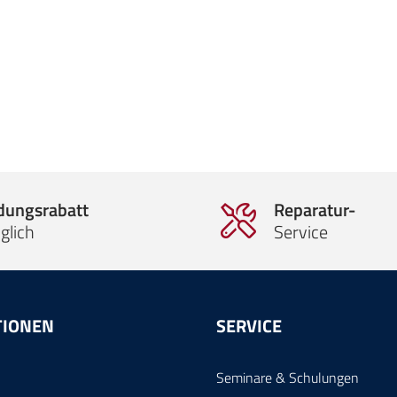
ldungsrabatt
Reparatur-
glich
Service
TIONEN
SERVICE
Seminare & Schulungen