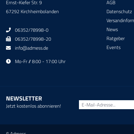
Ernst-Kiefer Str. 9
AGB
67292 Kirchheimbolanden
Datenschutz
Versandinfor
News
06352/78998-0
Ratgeber
06352/78998-20
Events
info@admess.de
Mo-Fr // 8:00 - 17:00 Uhr
NEWSLETTER
Jetzt kostenlos abonnieren!
© Admess