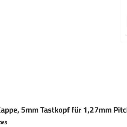
Kappe, 5mm Tastkopf für 1,27mm Pit
-065