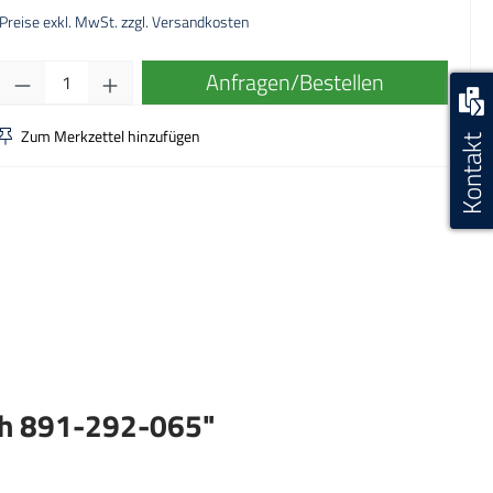
Preise exkl. MwSt. zzgl. Versandkosten
Produkt Anzahl: Gib den gewünschten Wert ei
Anfragen/Bestellen
Zum Merkzettel hinzufügen
Kontakt
ch 891-292-065"