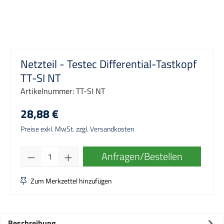
Netzteil - Testec Differential-Tastkopf
TT-SI NT
Artikelnummer:
TT-SI NT
28,88 €
Preise exkl. MwSt. zzgl. Versandkosten
Produkt Anzahl: Gib den gewünschten Wert e
Anfragen/Bestellen
Zum Merkzettel hinzufügen
Beschreibung