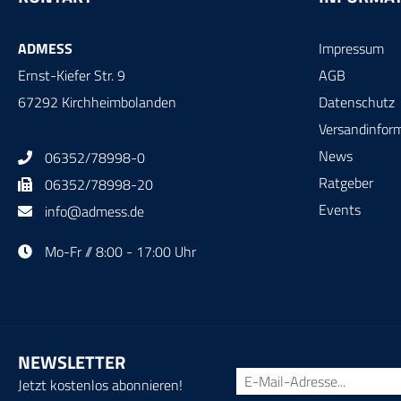
ADMESS
Impressum
Ernst-Kiefer Str. 9
AGB
67292 Kirchheimbolanden
Datenschutz
Versandinfor
News
06352/78998-0
Ratgeber
06352/78998-20
Events
info@admess.de
Mo-Fr // 8:00 - 17:00 Uhr
NEWSLETTER
Jetzt kostenlos abonnieren!