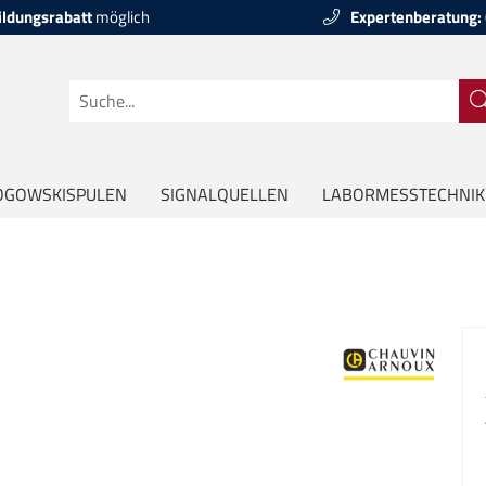
ildungsrabatt
möglich
Expertenberatung:
OGOWSKISPULEN
SIGNALQUELLEN
LABORMESSTECHNIK