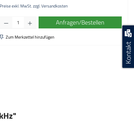
Preise exkl. MwSt. zzgl. Versandkosten
Produkt Anzahl: Gib den gewünschten Wert ei
Anfragen/Bestellen
Zum Merkzettel hinzufügen
Kontakt
 kHz"