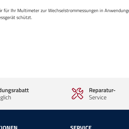
ör für Ihr Multimeter zur Wechselstrommessungen in Anwendungen
sgerät schützt.
ldungsrabatt
Reparatur-
glich
Service
TIONEN
SERVICE