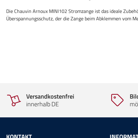
Die Chauvin Arnoux MINI102 Stromzange ist das ideale Zubeh
Überspannungsschutz, der die Zange beim Abklemmen vom Mes
Versandkostenfrei
Bi
innerhalb DE
mö
KONTAKT
INFORMA