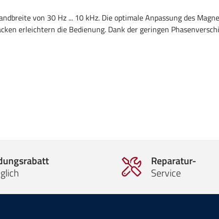
ndbreite von 30 Hz ... 10 kHz. Die optimale Anpassung des Magne
en erleichtern die Bedienung. Dank der geringen Phasenverschieb
ldungsrabatt
Reparatur-
glich
Service