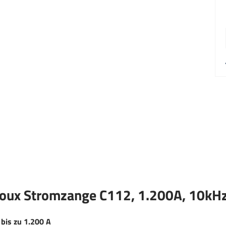
noux Stromzange C112, 1.200A, 10kH
bis zu 1.200 A