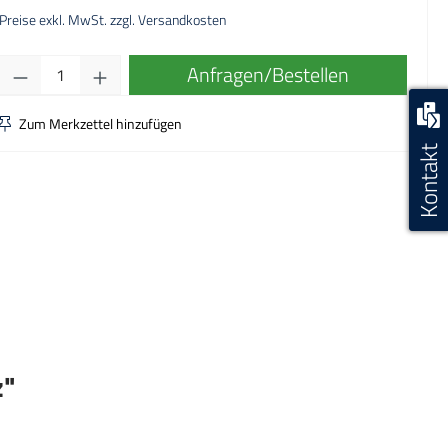
Preise exkl. MwSt. zzgl. Versandkosten
Produkt Anzahl: Gib den gewünschten Wert ei
Anfragen/Bestellen
Zum Merkzettel hinzufügen
Kontakt
z"