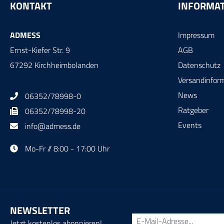
KONTAKT
INFORMA
ADMESS
Impressum
Ernst-Kiefer Str. 9
AGB
67292 Kirchheimbolanden
Datenschutz
Versandinfor
News
06352/78998-0
Ratgeber
06352/78998-20
Events
info@admess.de
Mo-Fr // 8:00 - 17:00 Uhr
NEWSLETTER
Jetzt kostenlos abonnieren!