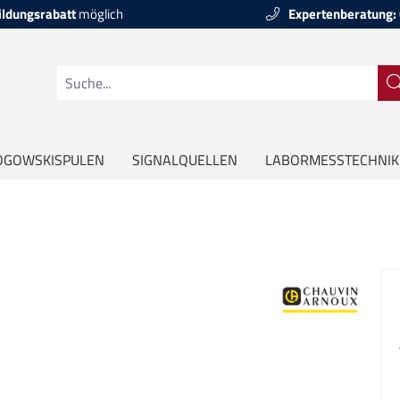
ildungsrabatt
möglich
Expertenberatung:
OGOWSKISPULEN
SIGNALQUELLEN
LABORMESSTECHNIK