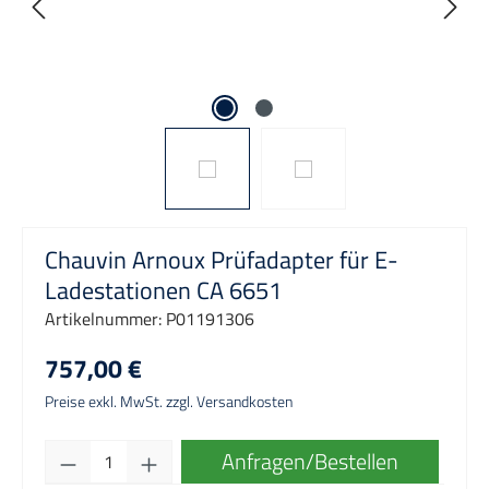
Chauvin Arnoux Prüfadapter für E-
Ladestationen CA 6651
Artikelnummer:
P01191306
757,00 €
Preise exkl. MwSt. zzgl. Versandkosten
Produkt Anzahl: Gib den gewünschten Wert e
Anfragen/Bestellen