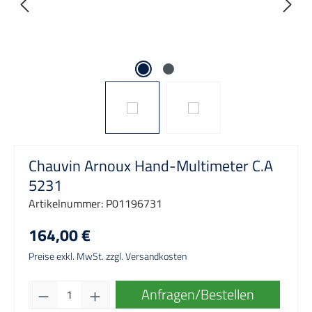
Chauvin Arnoux Hand-Multimeter C.A
5231
Artikelnummer:
P01196731
164,00 €
Preise exkl. MwSt. zzgl. Versandkosten
Produkt Anzahl: Gib den gewünschten Wert e
Anfragen/Bestellen