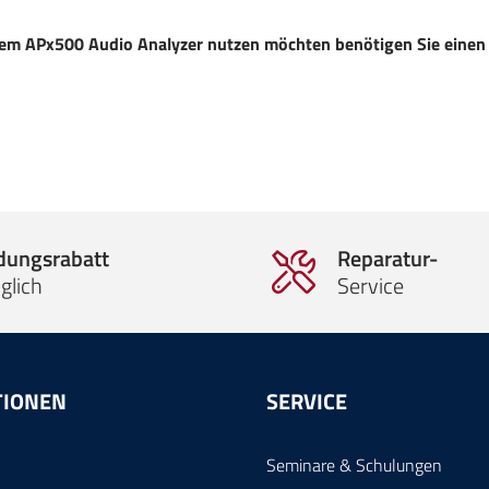
em APx500 Audio Analyzer nutzen möchten benötigen Sie einen
ldungsrabatt
Reparatur-
glich
Service
TIONEN
SERVICE
Seminare & Schulungen