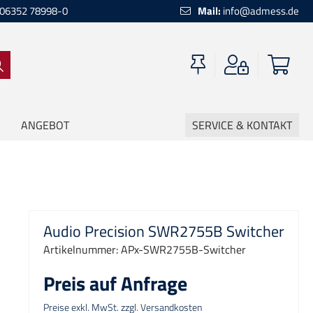
06352 78998-0
Mail:
info@admess.de
ANGEBOT
SERVICE & KONTAKT
Audio Precision SWR2755B Switcher
Artikelnummer:
APx-SWR2755B-Switcher
Preis auf Anfrage
Preise exkl. MwSt. zzgl. Versandkosten