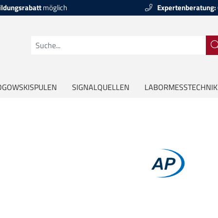
ildungsrabatt
möglich
Expertenberatung:
OGOWSKISPULEN
SIGNALQUELLEN
LABORMESSTECHNIK