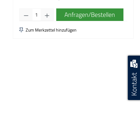
Produkt Anzahl: Gib den gewünschten W
Anfragen/Bestellen
Zum Merkzettel hinzufügen
Kontakt