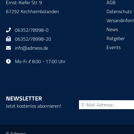
Ernst-Kiefer Str. 9
AGB
67292 Kirchheimbolanden
Datenschutz
Versandinfor
News
06352/78998-0
Ratgeber
06352/78998-20
Events
info@admess.de
Mo-Fr // 8:00 - 17:00 Uhr
NEWSLETTER
Jetzt kostenlos abonnieren!
© Admess