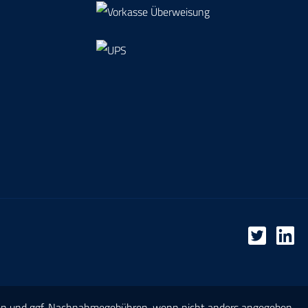
en
und ggf. Nachnahmegebühren, wenn nicht anders angegeben.