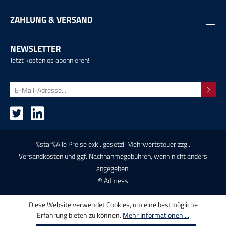
ZAHLUNG & VERSAND
NEWSLETTER
Jetzt kostenlos abonnieren!
%star%Alle Preise exkl. gesetzl. Mehrwertsteuer zzgl.
Versandkosten
und ggf. Nachnahmegebühren, wenn nicht anders
angegeben.
© Admess
Diese Website verwendet Cookies, um eine bestmögliche
Erfahrung bieten zu können.
Mehr Informationen ...