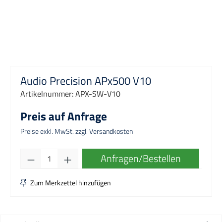
Audio Precision APx500 V10
Artikelnummer:
APX-SW-V10
Preis auf Anfrage
Preise exkl. MwSt. zzgl. Versandkosten
Produkt Anzahl: Gib den gewünschten Wert e
Anfragen/Bestellen
Zum Merkzettel hinzufügen