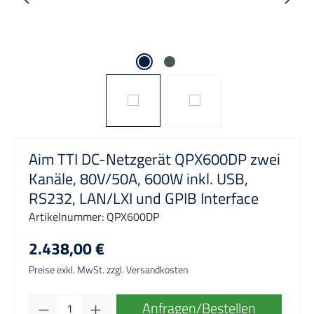
Aim TTI DC-Netzgerät QPX600DP zwei
Kanäle, 80V/50A, 600W inkl. USB,
RS232, LAN/LXI und GPIB Interface
Artikelnummer:
QPX600DP
2.438,00 €
Preise exkl. MwSt. zzgl. Versandkosten
Produkt Anzahl: Gib den gewünschten Wert e
Anfragen/Bestellen