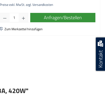
Preise exkl. MwSt. zzgl. Versandkosten
Produkt Anzahl: Gib den gewünschten Wert ei
Anfragen/Bestellen
Zum Merkzettel hinzufügen
Kontakt
/3A, 420W"