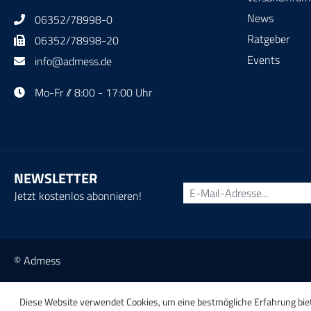
News
06352/78998-0
Ratgeber
06352/78998-20
Events
info@admess.de
Mo-Fr // 8:00 - 17:00 Uhr
NEWSLETTER
Jetzt kostenlos abonnieren!
© Admess
Diese Website verwendet Cookies, um eine bestmögliche Erfahrung bi