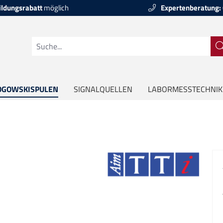
ildungsrabatt
möglich
Expertenberatung:
OGOWSKISPULEN
SIGNALQUELLEN
LABORMESSTECHNIK