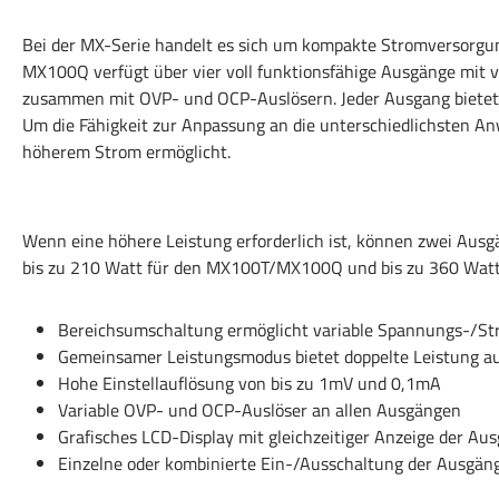
Bei der MX-Serie handelt es sich um kompakte Stromversorgu
MX100Q verfügt über vier voll funktionsfähige Ausgänge mit 
zusammen mit OVP- und OCP-Auslösern. Jeder Ausgang bietet CV
Um die Fähigkeit zur Anpassung an die unterschiedlichsten A
höherem Strom ermöglicht.
Wenn eine höhere Leistung erforderlich ist, können zwei Ausg
bis zu 210 Watt für den MX100T/MX100Q und bis zu 360 Watt
Bereichsumschaltung ermöglicht variable Spannungs-/S
Gemeinsamer Leistungsmodus bietet doppelte Leistung a
Hohe Einstellauflösung von bis zu 1mV und 0,1mA
Variable OVP- und OCP-Auslöser an allen Ausgängen
Grafisches LCD-Display mit gleichzeitiger Anzeige der A
Einzelne oder kombinierte Ein-/Ausschaltung der Ausgä