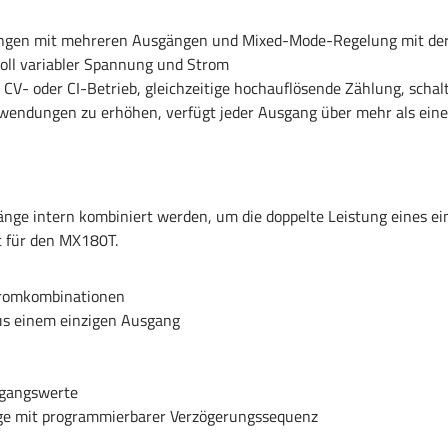
ngen mit mehreren Ausgängen und Mixed-Mode-Regelung mit der zu
voll variabler Spannung und Strom
- oder CI-Betrieb, gleichzeitige hochauflösende Zählung, schalt
nwendungen zu erhöhen, verfügt jeder Ausgang über mehr als ein
änge intern kombiniert werden, um die doppelte Leistung eines ei
 für den MX180T.
tromkombinationen
us einem einzigen Ausgang
usgangswerte
nge mit programmierbarer Verzögerungssequenz