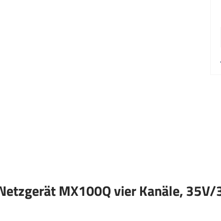
-Netzgerät MX100Q vier Kanäle, 35V