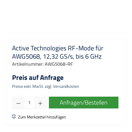
Active Technologies RF-Mode für
AWG5068, 12,32 GS/s, bis 6 GHz
Artikelnummer:
AWG5068-RF
Preis auf Anfrage
Preise exkl. MwSt. zzgl. Versandkosten
Produkt Anzahl: Gib den gewünschten Wert e
Anfragen/Bestellen
Zum Merkzettel hinzufügen